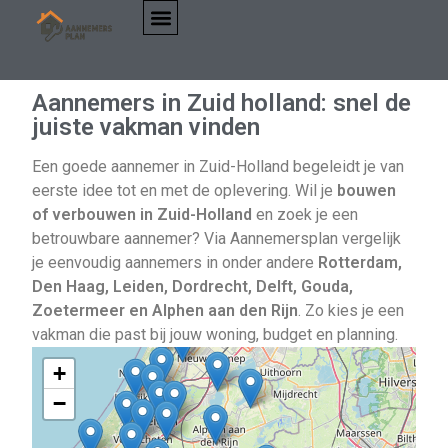
Aannemers in Zuid holland: snel de
juiste vakman vinden
Een goede aannemer in Zuid-Holland begeleidt je van
eerste idee tot en met de oplevering. Wil je
bouwen
of verbouwen in Zuid-Holland
en zoek je een
betrouwbare aannemer? Via Aannemersplan vergelijk
je eenvoudig aannemers in onder andere
Rotterdam,
Den Haag, Leiden, Dordrecht, Delft, Gouda,
Zoetermeer en Alphen aan den Rijn
. Zo kies je een
vakman die past bij jouw woning, budget en planning.
+
−