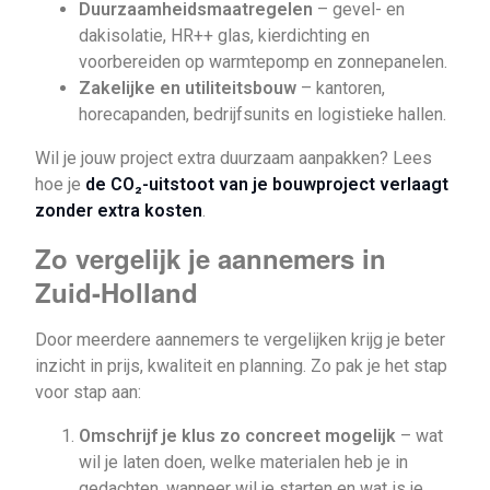
Duurzaamheidsmaatregelen
– gevel- en
dakisolatie, HR++ glas, kierdichting en
voorbereiden op warmtepomp en zonnepanelen.
Zakelijke en utiliteitsbouw
– kantoren,
horecapanden, bedrijfsunits en logistieke hallen.
Wil je jouw project extra duurzaam aanpakken? Lees
hoe je
de CO₂-uitstoot van je bouwproject verlaagt
zonder extra kosten
.
Zo vergelijk je aannemers in
Zuid-Holland
Door meerdere aannemers te vergelijken krijg je beter
inzicht in prijs, kwaliteit en planning. Zo pak je het stap
voor stap aan:
Omschrijf je klus zo concreet mogelijk
– wat
wil je laten doen, welke materialen heb je in
gedachten, wanneer wil je starten en wat is je