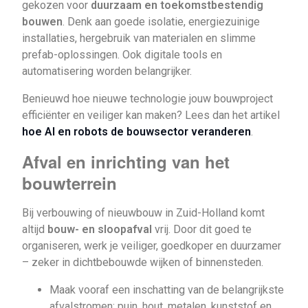
gekozen voor
duurzaam en toekomstbestendig
bouwen
. Denk aan goede isolatie, energiezuinige
installaties, hergebruik van materialen en slimme
prefab-oplossingen. Ook digitale tools en
automatisering worden belangrijker.
Benieuwd hoe nieuwe technologie jouw bouwproject
efficiënter en veiliger kan maken? Lees dan het artikel
hoe AI en robots de bouwsector veranderen
.
Afval en inrichting van het
bouwterrein
Bij verbouwing of nieuwbouw in Zuid-Holland komt
altijd
bouw- en sloopafval
vrij. Door dit goed te
organiseren, werk je veiliger, goedkoper en duurzamer
– zeker in dichtbebouwde wijken of binnensteden.
Maak vooraf een inschatting van de belangrijkste
afvalstromen: puin, hout, metalen, kunststof en