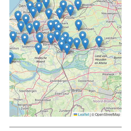
Leaflet
|
© OpenStreetMap