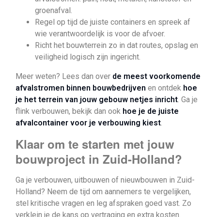
groenafval.
Regel op tijd de juiste containers en spreek af
wie verantwoordelijk is voor de afvoer.
Richt het bouwterrein zo in dat routes, opslag en
veiligheid logisch zijn ingericht.
Meer weten? Lees dan over
de meest voorkomende
afvalstromen binnen bouwbedrijven
en ontdek
hoe
je het terrein van jouw gebouw netjes inricht
. Ga je
flink verbouwen, bekijk dan ook
hoe je de juiste
afvalcontainer voor je verbouwing kiest
.
Klaar om te starten met jouw
bouwproject in Zuid-Holland?
Ga je verbouwen, uitbouwen of nieuwbouwen in Zuid-
Holland? Neem de tijd om aannemers te vergelijken,
stel kritische vragen en leg afspraken goed vast. Zo
verklein je de kans op vertraging en extra kosten.