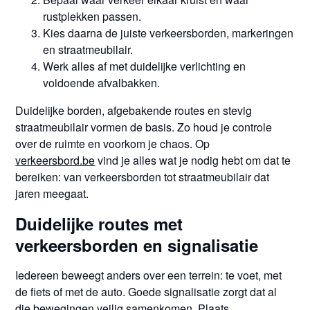
rustplekken passen.
Kies daarna de juiste verkeersborden, markeringen
en straatmeubilair.
Werk alles af met duidelijke verlichting en
voldoende afvalbakken.
Duidelijke borden, afgebakende routes en stevig
straatmeubilair vormen de basis. Zo houd je controle
over de ruimte en voorkom je chaos. Op
verkeersbord.be
vind je alles wat je nodig hebt om dat te
bereiken: van verkeersborden tot straatmeubilair dat
jaren meegaat.
Duidelijke routes met
verkeersborden en signalisatie
Iedereen beweegt anders over een terrein: te voet, met
de fiets of met de auto. Goede signalisatie zorgt dat al
die bewegingen veilig samenkomen. Plaats