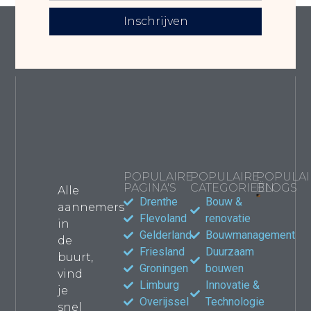
Inschrijven
POPULAIRE
POPULAIRE
POPULAI
PAGINA'S
CATEGORIEËN
BLOGS
Alle
Drenthe
Bouw &
aannemers
Bouwma
Flevoland
renovatie
in
kiezen
Gelderland
Bouwmanagement
de
jouw
Friesland
Duurzaam
verbou
buurt,
waar le
Groningen
bouwen
vind
Propert
Limburg
Innovatie &
je
Overijssel
Technologie
snel