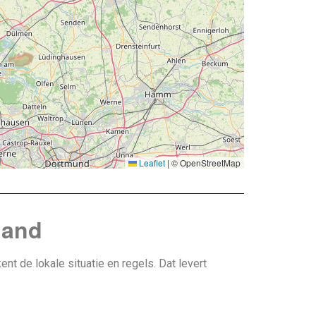
Leaflet
|
© OpenStreetMap
land
nt de lokale situatie en regels. Dat levert