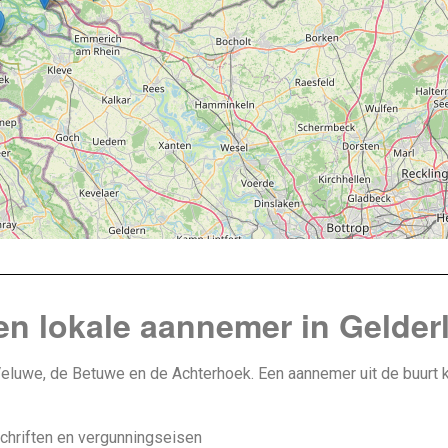
n lokale aannemer in Gelder
 Veluwe, de Betuwe en de Achterhoek. Een aannemer uit de buurt ke
hriften en vergunningseisen