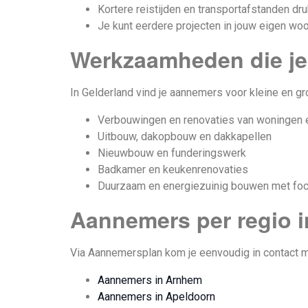
Kortere reistijden en transportafstanden dr
Je kunt eerdere projecten in jouw eigen wo
Werkzaamheden die je
In Gelderland vind je aannemers voor kleine en gr
Verbouwingen en renovaties van woningen 
Uitbouw, dakopbouw en dakkapellen
Nieuwbouw en funderingswerk
Badkamer en keukenrenovaties
Duurzaam en energiezuinig bouwen met focus
Aannemers per regio i
Via Aannemersplan kom je eenvoudig in contact met
Aannemers in Arnhem
Aannemers in Apeldoorn