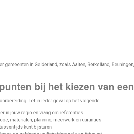
r gemeenten in Gelderland, zoals Aalten, Berkelland, Beuningen
punten bij het kiezen van ee
orbereiding. Let in ieder geval op het volgende:
er in jouw regio en vraag om referenties
cope, materialen, planning, meerwerk en garanties
ussentijds kunt bijsturen