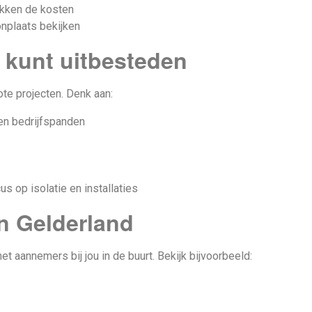
ukken de kosten
onplaats bekijken
 kunt uitbesteden
ote projecten. Denk aan:
en bedrijfspanden
 op isolatie en installaties
n Gelderland
 aannemers bij jou in de buurt. Bekijk bijvoorbeeld: