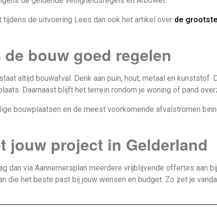
lgens de geldende veiligheidsregels en Arbowet
tijdens de uitvoering Lees dan ook het artikel over
de grootste
ns de bouw goed regelen
aat altijd bouwafval. Denk aan puin, hout, metaal en kunststof.
aats. Daarnaast blijft het terrein rondom je woning of pand overzi
lige bouwplaatsen en de meest voorkomende afvalstromen binnen
t jouw project in Gelderland
ag dan via Aannemersplan meerdere vrijblijvende offertes aan bi
man die het beste past bij jouw wensen en budget. Zo zet je vand