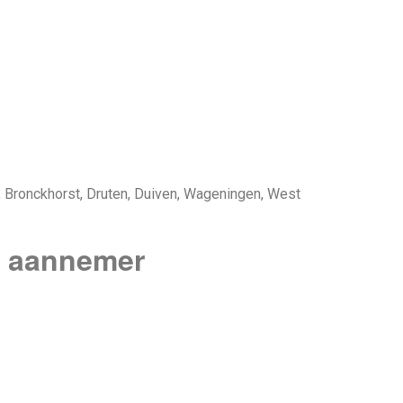
, Bronckhorst, Druten, Duiven, Wageningen, West
n aannemer