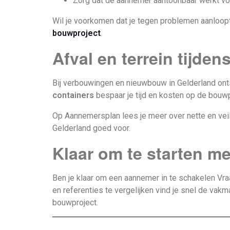
Zorg dat de aannemer aantoonbaar werkt vo
Wil je voorkomen dat je tegen problemen aanloopt 
bouwproject
.
Afval en terrein tijde
Bij verbouwingen en nieuwbouw in Gelderland ontst
containers
bespaar je tijd en kosten op de bouwpl
Op Aannemersplan lees je meer over nette en vei
Gelderland goed voor.
Klaar om te starten me
Ben je klaar om een aannemer in te schakelen Vra
en referenties te vergelijken vind je snel de vak
bouwproject.