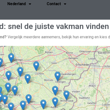
Nederland
Contact
: snel de juiste vakman vinden
and?
Vergelijk meerdere aannemers, bekijk hun ervaring en kies d