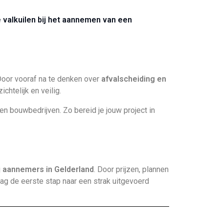
 valkuilen bij het aannemen van een
 Door vooraf na te denken over
afvalscheiding en
chtelijk en veilig.
 bouwbedrijven. Zo bereid je jouw project in
j
aannemers in Gelderland
. Door prijzen, plannen
aag de eerste stap naar een strak uitgevoerd