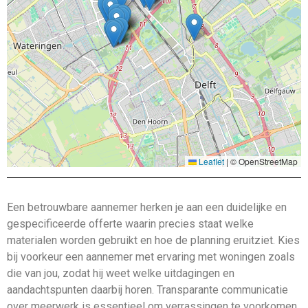
Leaflet
|
© OpenStreetMap
Een betrouwbare aannemer herken je aan een duidelijke en
gespecificeerde offerte waarin precies staat welke
materialen worden gebruikt en hoe de planning eruitziet. Kies
bij voorkeur een aannemer met ervaring met woningen zoals
die van jou, zodat hij weet welke uitdagingen en
aandachtspunten daarbij horen. Transparante communicatie
over meerwerk is essentieel om verrassingen te voorkomen,