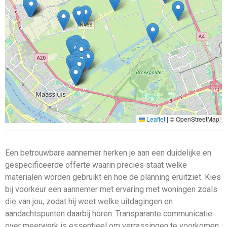
Leaflet
|
© OpenStreetMap
Een betrouwbare aannemer herken je aan een duidelijke en
gespecificeerde offerte waarin precies staat welke
materialen worden gebruikt en hoe de planning eruitziet. Kies
bij voorkeur een aannemer met ervaring met woningen zoals
die van jou, zodat hij weet welke uitdagingen en
aandachtspunten daarbij horen. Transparante communicatie
over meerwerk is essentieel om verrassingen te voorkomen,