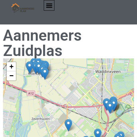
Aannemers
Zuidplas
+
−