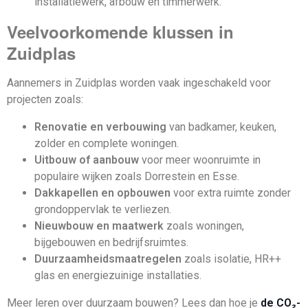
installatiewerk, afbouw en timmerwerk.
Veelvoorkomende klussen in
Zuidplas
Aannemers in Zuidplas worden vaak ingeschakeld voor
projecten zoals:
Renovatie en verbouwing
van badkamer, keuken,
zolder en complete woningen.
Uitbouw of aanbouw
voor meer woonruimte in
populaire wijken zoals Dorrestein en Esse.
Dakkapellen en opbouwen
voor extra ruimte zonder
grondoppervlak te verliezen.
Nieuwbouw en maatwerk
zoals woningen,
bijgebouwen en bedrijfsruimtes.
Duurzaamheidsmaatregelen
zoals isolatie, HR++
glas en energiezuinige installaties.
Meer leren over duurzaam bouwen? Lees dan hoe je
de CO₂-