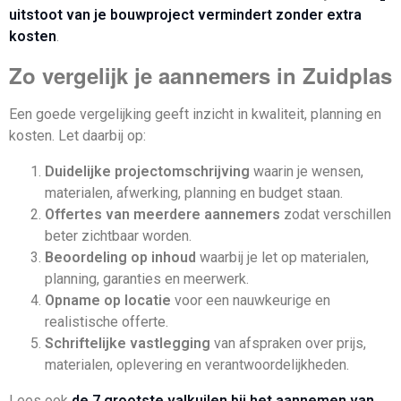
uitstoot van je bouwproject vermindert zonder extra
kosten
.
Zo vergelijk je aannemers in Zuidplas
Een goede vergelijking geeft inzicht in kwaliteit, planning en
kosten. Let daarbij op:
Duidelijke projectomschrijving
waarin je wensen,
materialen, afwerking, planning en budget staan.
Offertes van meerdere aannemers
zodat verschillen
beter zichtbaar worden.
Beoordeling op inhoud
waarbij je let op materialen,
planning, garanties en meerwerk.
Opname op locatie
voor een nauwkeurige en
realistische offerte.
Schriftelijke vastlegging
van afspraken over prijs,
materialen, oplevering en verantwoordelijkheden.
Lees ook
de 7 grootste valkuilen bij het aannemen van