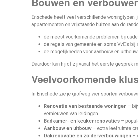
Bouwen en verbouwen 
Enschede heeft veel verschillende woningtypen: 
appartementen en vrijstaande huizen aan de rande
de meest voorkomende problemen bij oudere 
de regels van gemeente en soms VvE’s bij 
de mogelijkheden voor aanbouw en uitbouw 
Daardoor kan hij of zij vanaf het eerste gesprek
Veelvoorkomende klu
In Enschede zie je grofweg vier soorten verbouwi
Renovatie van bestaande woningen
– bij
vernieuwen van leidingen.
Badkamer- en keukenrenovaties
– popula
Aanbouw en uitbouw
– extra leefruimte cr
Dakrenovatie en zolderverbouwingen
– v