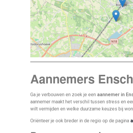
Aannemers Ensch
Ga je verbouwen en zoek je een
aannemer in En
aannemer maakt het verschil tussen stress en een 
wilt vermijden en welke duurzame keuzes bij wo
Oriënteer je ook breder in de regio op de pagina
a