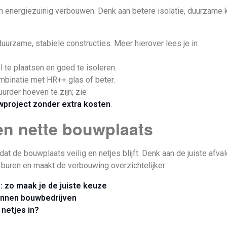
 energiezuinig verbouwen. Denk aan betere isolatie, duurzame ko
urzame, stabiele constructies. Meer hierover lees je in
l te plaatsen en goed te isoleren.
mbinatie met HR++ glas of beter.
uurder hoeven te zijn; zie
uwproject zonder extra kosten
.
een nette bouwplaats
dat de bouwplaats veilig en netjes blijft. Denk aan de juiste afv
 buren en maakt de verbouwing overzichtelijker.
: zo maak je de juiste keuze
nnen bouwbedrijven
 netjes in?