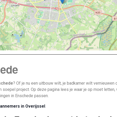
ede
schede
? Of je nu een uitbouw wilt, je badkamer wilt vernieuwen
soepel project. Op deze pagina lees je waar je op moet letten, we
ningen in Enschede passen.
annemers in Overijssel
.