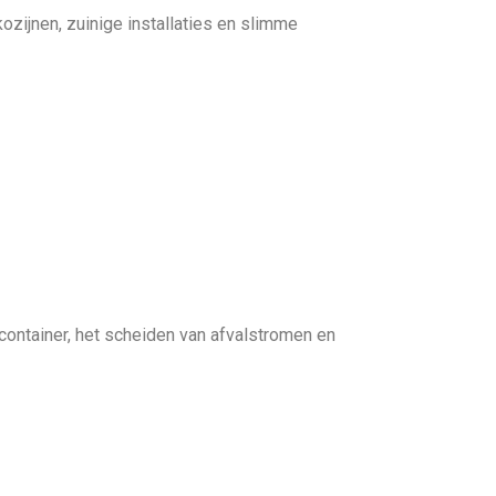
zijnen, zuinige installaties en slimme
alcontainer, het scheiden van afvalstromen en