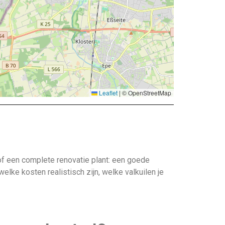
Leaflet
|
© OpenStreetMap
 of een complete renovatie plant: een goede
lke kosten realistisch zijn, welke valkuilen je