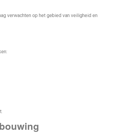
 mag verwachten op het gebied van veiligheid en
ken:
t.
rbouwing