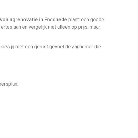
 woningrenovatie in Enschede
plant: een goede
rtes aan en vergelijk niet alleen op prijs, maar
 kies jij met een gerust gevoel de aannemer die
mersplan: