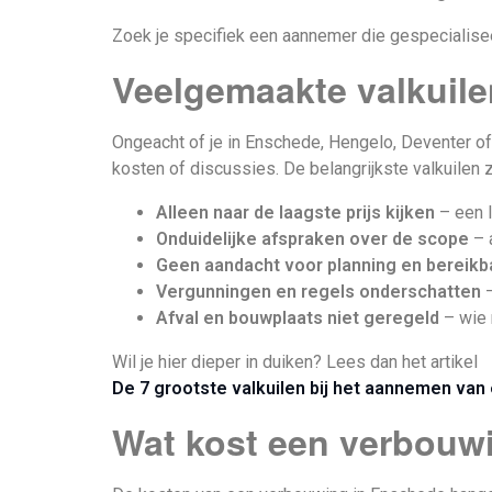
Zoek je specifiek een aannemer die gespecialiseer
Veelgemaakte valkuil
Ongeacht of je in Enschede, Hengelo, Deventer of
kosten of discussies. De belangrijkste valkuilen zi
Alleen naar de laagste prijs kijken
– een l
Onduidelijke afspraken over de scope
– a
Geen aandacht voor planning en bereikb
Vergunningen en regels onderschatten
–
Afval en bouwplaats niet geregeld
– wie r
Wil je hier dieper in duiken? Lees dan het artikel
De 7 grootste valkuilen bij het aannemen van
Wat kost een verbouw