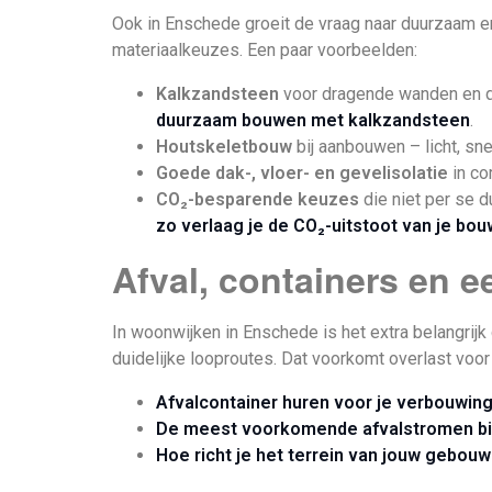
Ook in Enschede groeit de vraag naar duurzaam en
materiaalkeuzes. Een paar voorbeelden:
Kalkzandsteen
voor dragende wanden en du
duurzaam bouwen met kalkzandsteen
.
Houtskeletbouw
bij aanbouwen – licht, sne
Goede dak-, vloer- en gevelisolatie
in co
CO₂-besparende keuzes
die niet per se d
zo verlaag je de CO₂-uitstoot van je bo
Afval, containers en 
In woonwijken in Enschede is het extra belangrijk 
duidelijke looproutes. Dat voorkomt overlast voor
Afvalcontainer huren voor je verbouwing
De meest voorkomende afvalstromen bi
Hoe richt je het terrein van jouw gebouw