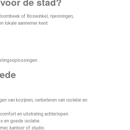
voor de stad?
 Roombeek of Boswinkel, rijwoningen,
en lokale aannemer kent:
delingsoplossingen.
hede
n van kozijnen, verbeteren van isolatie en
omfort en uitstraling achterlopen.
as en goede isolatie.
er, kantoor of studio.