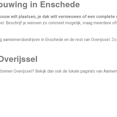
bouwing in Enschede
ouw wilt plaatsen, je dak wilt vernieuwen of een complete
l. Beschrijf je wensen zo concreet mogelijk, vraag meerdere offe
ig aannemersbedrijven in Enschede en de rest van Overijssel. Zo
verijssel
binnen Overijssel? Bekijk dan ook de lokale pagina’s van Aanne