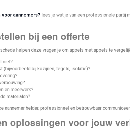
en voor aannemers?
lees je wat je van een professionele partij
ellen bij een offerte
Enschede helpen deze vragen je om appels met appels te vergelij
t niet?
bijvoorbeeld bij kozijnen, tegels, isolatie)?
levering?
 verbouwing?
en en meerwerk?
 de materialen?
welke aannemer helder, professioneel en betrouwbaar communiceer
en oplossingen voor jouw ve