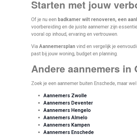
Starten met jouw ver
Of je nu een
badkamer wilt renoveren, een aanb
voorbereiding en de juiste aannemer zijn essentiee
vooral op inhoud, ervaring en vertrouwen.
Via
Aannemersplan
vind en vergelijk je eenvoud
past bij jouw woning, budget en planning.
Andere aannemers in O
Zoek je een aannemer buiten Enschede, maar wel 
Aannemers Zwolle
Aannemers Deventer
Aannemers Hengelo
Aannemers Almelo
Aannemers Kampen
Aannemers Enschede