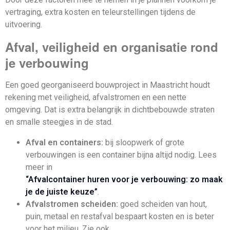
vertraging, extra kosten en teleurstellingen tijdens de
uitvoering.
Afval, veiligheid en organisatie rond
je verbouwing
Een goed georganiseerd bouwproject in Maastricht houdt
rekening met veiligheid, afvalstromen en een nette
omgeving. Dat is extra belangrijk in dichtbebouwde straten
en smalle steegjes in de stad.
Afval en containers:
bij sloopwerk of grote
verbouwingen is een container bijna altijd nodig. Lees
meer in
“Afvalcontainer huren voor je verbouwing: zo maak
je de juiste keuze”
.
Afvalstromen scheiden:
goed scheiden van hout,
puin, metaal en restafval bespaart kosten en is beter
voor het milieu. Zie ook