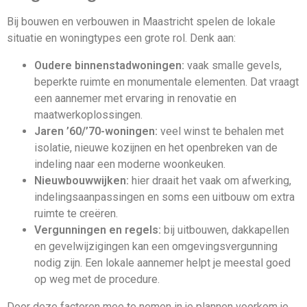
Bij bouwen en verbouwen in Maastricht spelen de lokale
situatie en woningtypes een grote rol. Denk aan:
Oudere binnenstadwoningen:
vaak smalle gevels,
beperkte ruimte en monumentale elementen. Dat vraagt
een aannemer met ervaring in renovatie en
maatwerkoplossingen.
Jaren ’60/’70-woningen:
veel winst te behalen met
isolatie, nieuwe kozijnen en het openbreken van de
indeling naar een moderne woonkeuken.
Nieuwbouwwijken:
hier draait het vaak om afwerking,
indelingsaanpassingen en soms een uitbouw om extra
ruimte te creëren.
Vergunningen en regels:
bij uitbouwen, dakkapellen
en gevelwijzigingen kan een omgevingsvergunning
nodig zijn. Een lokale aannemer helpt je meestal goed
op weg met de procedure.
Door deze factoren mee te nemen in je plannen voorkom je