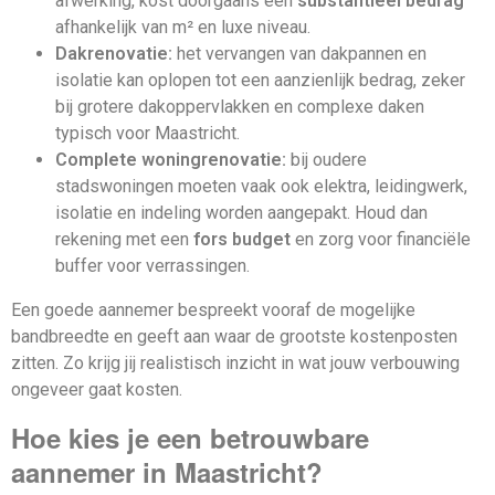
afwerking, kost doorgaans een
substantieel bedrag
afhankelijk van m² en luxe niveau.
Dakrenovatie:
het vervangen van dakpannen en
isolatie kan oplopen tot een aanzienlijk bedrag, zeker
bij grotere dakoppervlakken en complexe daken
typisch voor Maastricht.
Complete woningrenovatie:
bij oudere
stadswoningen moeten vaak ook elektra, leidingwerk,
isolatie en indeling worden aangepakt. Houd dan
rekening met een
fors budget
en zorg voor financiële
buffer voor verrassingen.
Een goede aannemer bespreekt vooraf de mogelijke
bandbreedte en geeft aan waar de grootste kostenposten
zitten. Zo krijg jij realistisch inzicht in wat jouw verbouwing
ongeveer gaat kosten.
Hoe kies je een betrouwbare
aannemer in Maastricht?