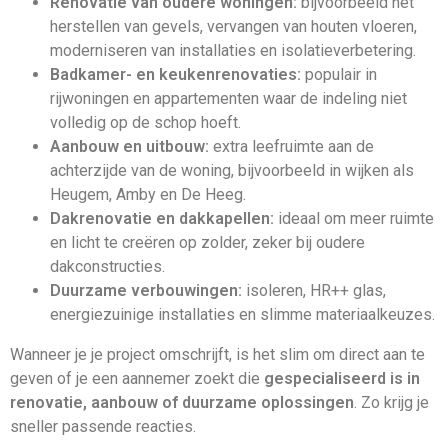
Renovatie van oudere woningen:
bijvoorbeeld het
herstellen van gevels, vervangen van houten vloeren,
moderniseren van installaties en isolatieverbetering.
Badkamer- en keukenrenovaties:
populair in
rijwoningen en appartementen waar de indeling niet
volledig op de schop hoeft.
Aanbouw en uitbouw:
extra leefruimte aan de
achterzijde van de woning, bijvoorbeeld in wijken als
Heugem, Amby en De Heeg.
Dakrenovatie en dakkapellen:
ideaal om meer ruimte
en licht te creëren op zolder, zeker bij oudere
dakconstructies.
Duurzame verbouwingen:
isoleren, HR++ glas,
energiezuinige installaties en slimme materiaalkeuzes.
Wanneer je je project omschrijft, is het slim om direct aan te
geven of je een aannemer zoekt die
gespecialiseerd is in
renovatie, aanbouw of duurzame oplossingen
. Zo krijg je
sneller passende reacties.