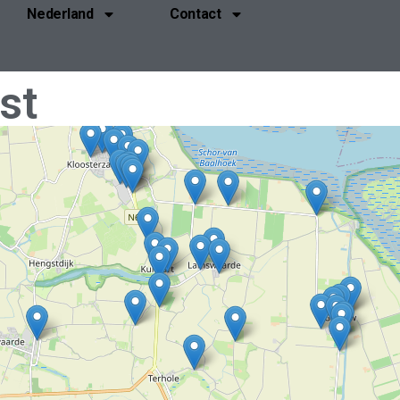
Nederland
Contact
st