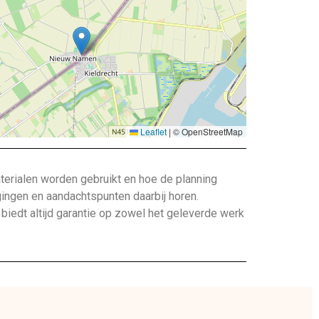
Leaflet
|
© OpenStreetMap
terialen worden gebruikt en hoe de planning
gingen en aandachtspunten daarbij horen.
edt altijd garantie op zowel het geleverde werk