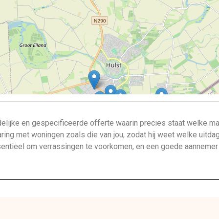
lijke en gespecificeerde offerte waarin precies staat welke ma
aring met woningen zoals die van jou, zodat hij weet welke uitda
ntieel om verrassingen te voorkomen, en een goede aannemer bi