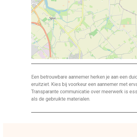
Een betrouwbare aannemer herken je aan een duide
eruitziet. Kies bij voorkeur een aannemer met erv
Transparante communicatie over meerwerk is esse
als de gebruikte materialen.