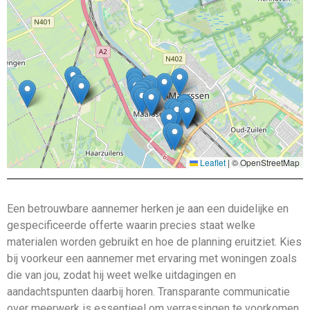
Leaflet
|
© OpenStreetMap
Een betrouwbare aannemer herken je aan een duidelijke en
gespecificeerde offerte waarin precies staat welke
materialen worden gebruikt en hoe de planning eruitziet. Kies
bij voorkeur een aannemer met ervaring met woningen zoals
die van jou, zodat hij weet welke uitdagingen en
aandachtspunten daarbij horen. Transparante communicatie
over meerwerk is essentieel om verrassingen te voorkomen,