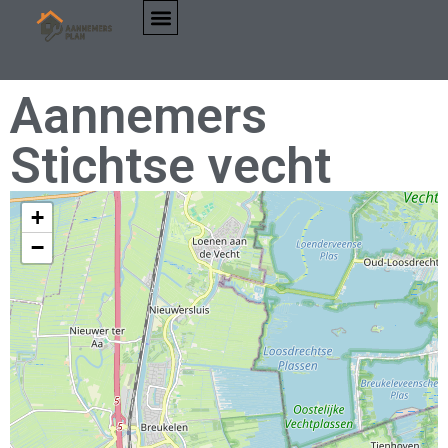
Aannemers
Stichtse vecht
+
−