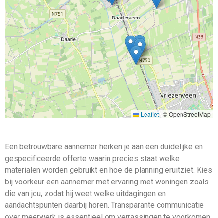
Leaflet
|
© OpenStreetMap
Een betrouwbare aannemer herken je aan een duidelijke en
gespecificeerde offerte waarin precies staat welke
materialen worden gebruikt en hoe de planning eruitziet. Kies
bij voorkeur een aannemer met ervaring met woningen zoals
die van jou, zodat hij weet welke uitdagingen en
aandachtspunten daarbij horen. Transparante communicatie
over meerwerk is essentieel om verrassingen te voorkomen,