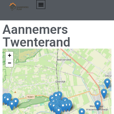
Aannemers
Twenterand
+
−