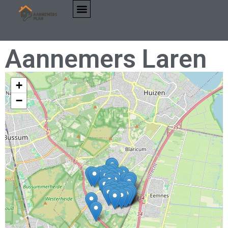
Aannemers Laren
+
−