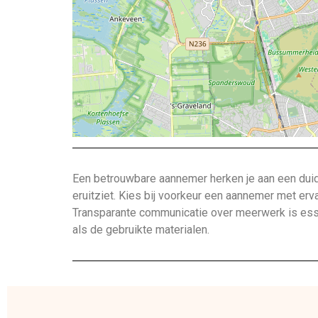
Een betrouwbare aannemer herken je aan een duide
eruitziet. Kies bij voorkeur een aannemer met erv
Transparante communicatie over meerwerk is esse
als de gebruikte materialen.