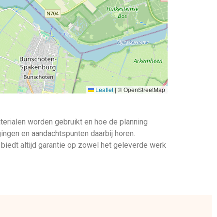
Leaflet
|
© OpenStreetMap
terialen worden gebruikt en hoe de planning
gingen en aandachtspunten daarbij horen.
edt altijd garantie op zowel het geleverde werk