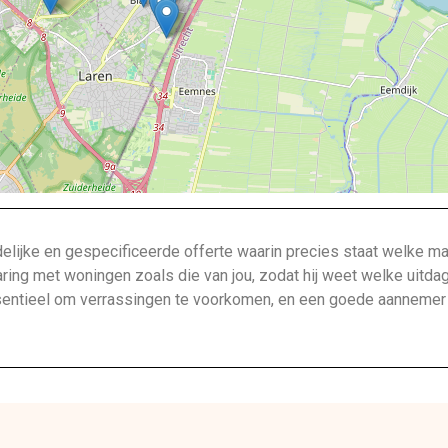
lijke en gespecificeerde offerte waarin precies staat welke ma
aring met woningen zoals die van jou, zodat hij weet welke uitda
ntieel om verrassingen te voorkomen, en een goede aannemer bi