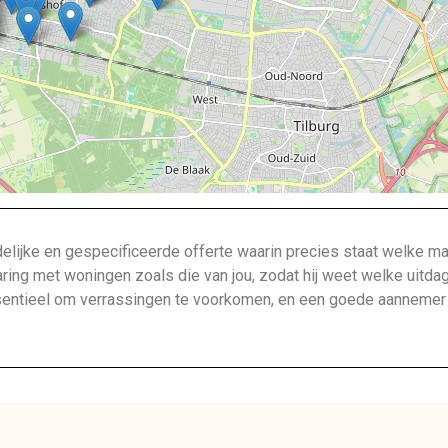
lijke en gespecificeerde offerte waarin precies staat welke ma
aring met woningen zoals die van jou, zodat hij weet welke uitda
ntieel om verrassingen te voorkomen, en een goede aannemer bi