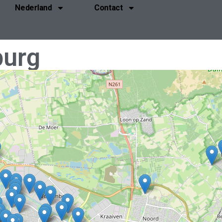
Nederland
Contact
burg