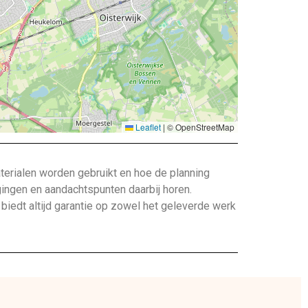
Leaflet
|
© OpenStreetMap
terialen worden gebruikt en hoe de planning
gingen en aandachtspunten daarbij horen.
edt altijd garantie op zowel het geleverde werk