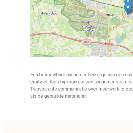
Een betrouwbare aannemer herken je aan een duide
eruitziet. Kies bij voorkeur een aannemer met erv
Transparante communicatie over meerwerk is esse
als de gebruikte materialen.