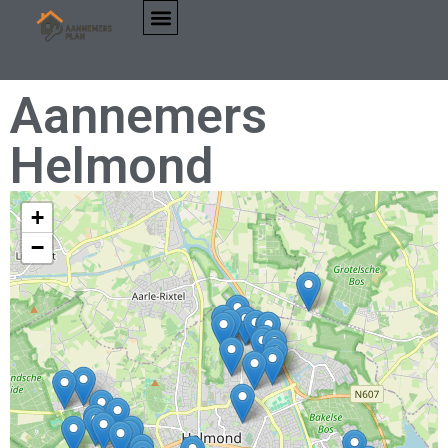
Aannemers
Helmond
+
−