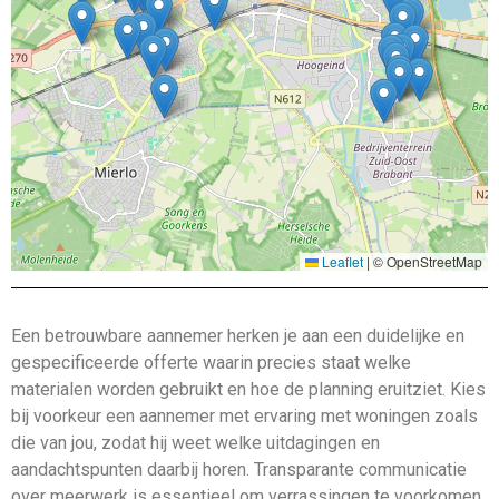
Leaflet
|
© OpenStreetMap
Een betrouwbare aannemer herken je aan een duidelijke en
gespecificeerde offerte waarin precies staat welke
materialen worden gebruikt en hoe de planning eruitziet. Kies
bij voorkeur een aannemer met ervaring met woningen zoals
die van jou, zodat hij weet welke uitdagingen en
aandachtspunten daarbij horen. Transparante communicatie
over meerwerk is essentieel om verrassingen te voorkomen,