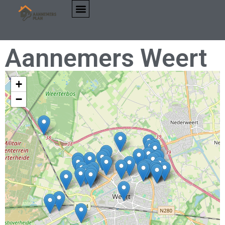
Aannemers Weert
+
−