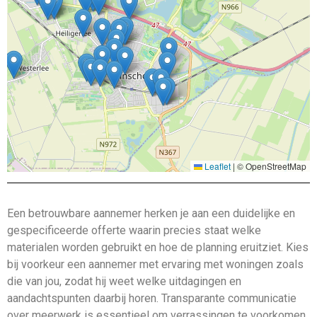
Leaflet
|
© OpenStreetMap
Een betrouwbare aannemer herken je aan een duidelijke en
gespecificeerde offerte waarin precies staat welke
materialen worden gebruikt en hoe de planning eruitziet. Kies
bij voorkeur een aannemer met ervaring met woningen zoals
die van jou, zodat hij weet welke uitdagingen en
aandachtspunten daarbij horen. Transparante communicatie
over meerwerk is essentieel om verrassingen te voorkomen,