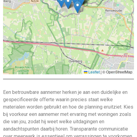
Leaflet
|
© OpenStreetMap
Een betrouwbare aannemer herken je aan een duidelijke en
gespecificeerde offerte waarin precies staat welke
materialen worden gebruikt en hoe de planning eruitziet. Kies
bij voorkeur een aannemer met ervaring met woningen zoals
die van jou, zodat hij weet welke uitdagingen en
aandachtspunten daarbij horen. Transparante communicatie
over meerwerk is essentieel om verrassingen te voorkomen,