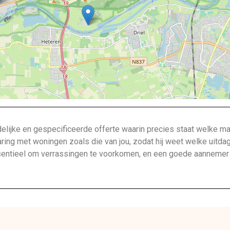
lijke en gespecificeerde offerte waarin precies staat welke ma
aring met woningen zoals die van jou, zodat hij weet welke uitda
ntieel om verrassingen te voorkomen, en een goede aannemer bi