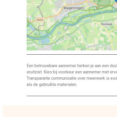
Een betrouwbare aannemer herken je aan een duide
eruitziet. Kies bij voorkeur een aannemer met erv
Transparante communicatie over meerwerk is esse
als de gebruikte materialen.