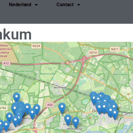
Nederland
Contact
nkum