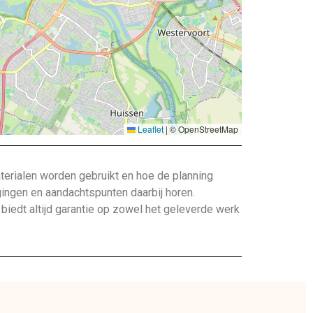
Leaflet
|
© OpenStreetMap
terialen worden gebruikt en hoe de planning
gingen en aandachtspunten daarbij horen.
edt altijd garantie op zowel het geleverde werk