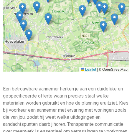
Leaflet
|
© OpenStreetMap
Een betrouwbare aannemer herken je aan een duidelijke en
gespecificeerde offerte waarin precies staat welke
materialen worden gebruikt en hoe de planning eruitziet. Kies
bij voorkeur een aannemer met ervaring met woningen zoals
die van jou, zodat hij weet welke uitdagingen en
aandachtspunten daarbij horen. Transparante communicatie
over meerwerk is essentieel om verrassingen te voorkomen,