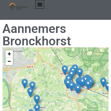
Aannemers
Bronckhorst
+
−