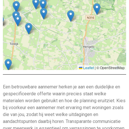
Leaflet
|
© OpenStreetMap
Een betrouwbare aannemer herken je aan een duidelijke en
gespecificeerde offerte waarin precies staat welke
materialen worden gebruikt en hoe de planning eruitziet. Kies
bij voorkeur een aannemer met ervaring met woningen zoals
die van jou, zodat hij weet welke uitdagingen en
aandachtspunten daarbij horen. Transparante communicatie
over meerwerk is essentieel om verrassingen te voorkomen,