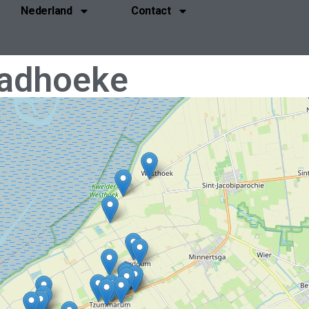
Nederland
Contact
adhoeke