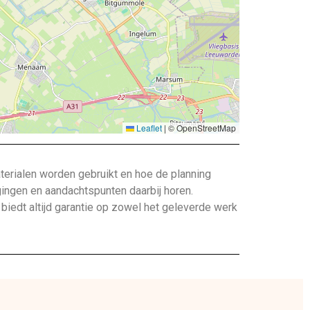
Leaflet
|
© OpenStreetMap
terialen worden gebruikt en hoe de planning
gingen en aandachtspunten daarbij horen.
edt altijd garantie op zowel het geleverde werk