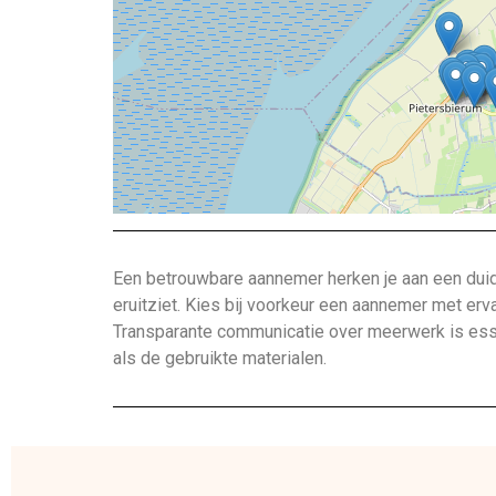
Een betrouwbare aannemer herken je aan een duide
eruitziet. Kies bij voorkeur een aannemer met erv
Transparante communicatie over meerwerk is esse
als de gebruikte materialen.