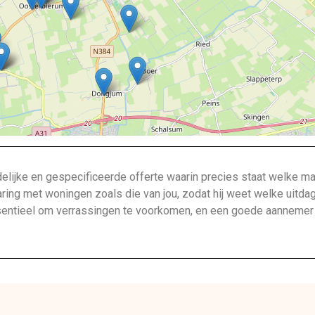
lijke en gespecificeerde offerte waarin precies staat welke ma
aring met woningen zoals die van jou, zodat hij weet welke uitda
ntieel om verrassingen te voorkomen, en een goede aannemer bi