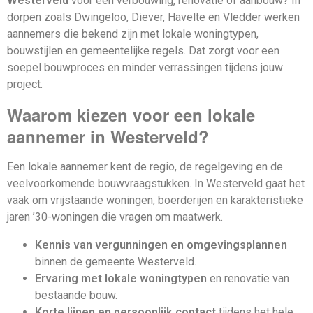
Westerveld
voor een verbouwing, renovatie of aanbouw? In
dorpen zoals Dwingeloo, Diever, Havelte en Vledder werken
aannemers die bekend zijn met lokale woningtypen,
bouwstijlen en gemeentelijke regels. Dat zorgt voor een
soepel bouwproces en minder verrassingen tijdens jouw
project.
Waarom kiezen voor een lokale
aannemer in Westerveld?
Een lokale aannemer kent de regio, de regelgeving en de
veelvoorkomende bouwvraagstukken. In Westerveld gaat het
vaak om vrijstaande woningen, boerderijen en karakteristieke
jaren ’30-woningen die vragen om maatwerk.
Kennis van vergunningen en omgevingsplannen
binnen de gemeente Westerveld.
Ervaring met lokale woningtypen
en renovatie van
bestaande bouw.
Korte lijnen en persoonlijk contact
tijdens het hele