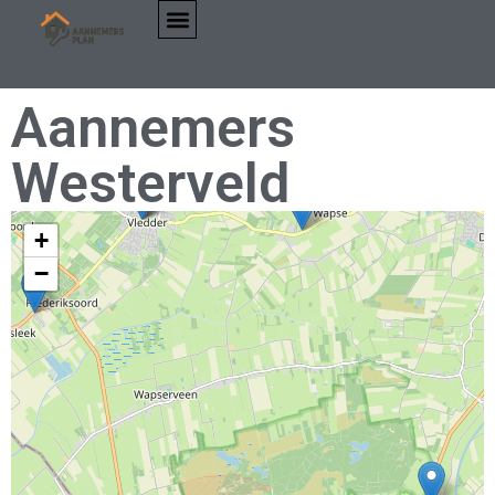
Aannemers
Westerveld
+
−