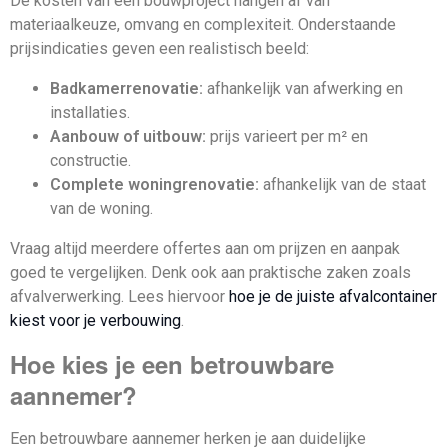
De kosten van een bouwproject hangen af van
materiaalkeuze, omvang en complexiteit. Onderstaande
prijsindicaties geven een realistisch beeld:
Badkamerrenovatie:
afhankelijk van afwerking en
installaties.
Aanbouw of uitbouw:
prijs varieert per m² en
constructie.
Complete woningrenovatie:
afhankelijk van de staat
van de woning.
Vraag altijd meerdere offertes aan om prijzen en aanpak
goed te vergelijken. Denk ook aan praktische zaken zoals
afvalverwerking. Lees hiervoor
hoe je de juiste afvalcontainer
kiest voor je verbouwing
.
Hoe kies je een betrouwbare
aannemer?
Een betrouwbare aannemer herken je aan duidelijke